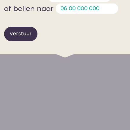
info@crystalict.nl
of bellen naar
routebeschrijving
verstuur