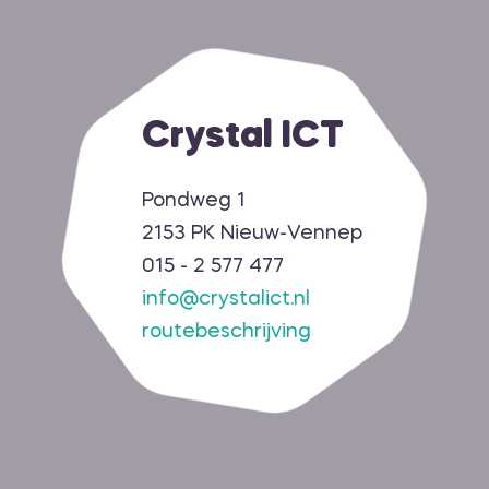
Crystal ICT
Pondweg 1
2153 PK Nieuw-Vennep
015 - 2 577 477
info@crystalict.nl
routebeschrijving