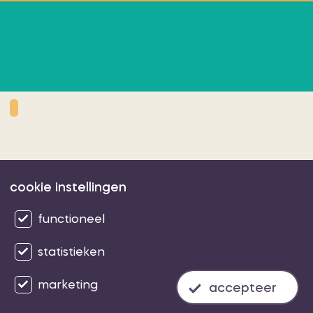
cookie instellingen
© 2026 Crystal ICT
(alle rechten voorbehouden)
functioneel
statistieken
marketing
accepteer